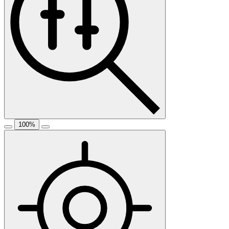
100
%