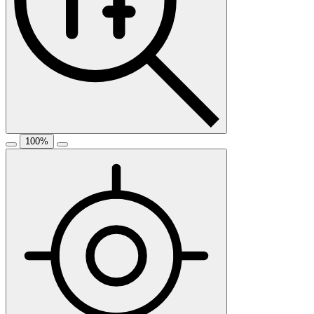
100
%