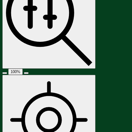
100
%