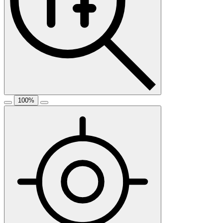
100
%