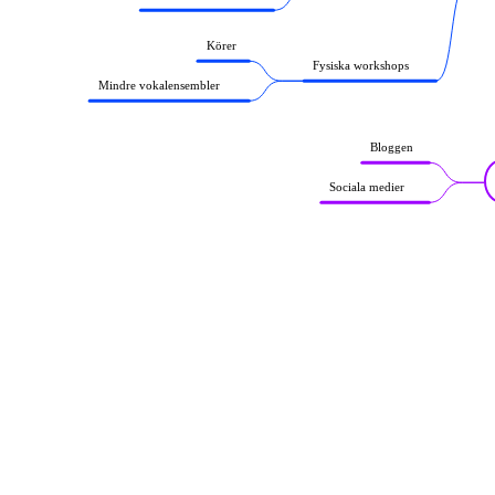
Körer
Fysiska workshops
Mindre vokalensembler
Bloggen
Sociala medier