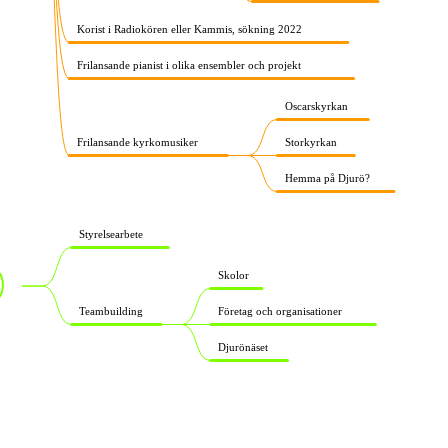
Korist i Radiokören eller Kammis, sökning 2022
Frilansande pianist i olika ensembler och projekt
Oscarskyrkan
Frilansande kyrkomusiker
Storkyrkan
Hemma på Djurö?
Styrelsearbete
Skolor
Teambuilding
Företag och organisationer
Djurönäset