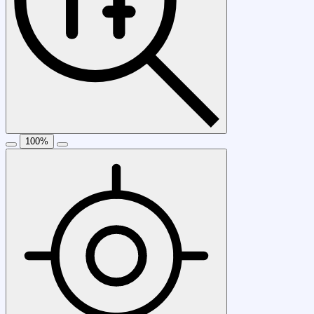
100
%