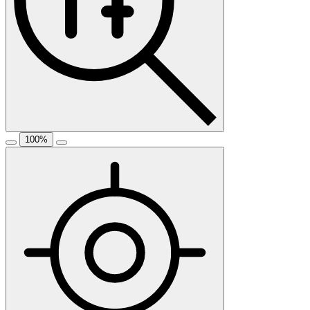
100
%