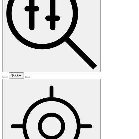
100
%