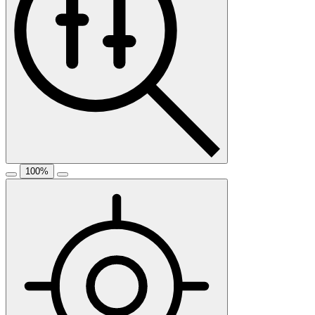
100
%