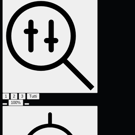
1
2
3
Tutti
100
%