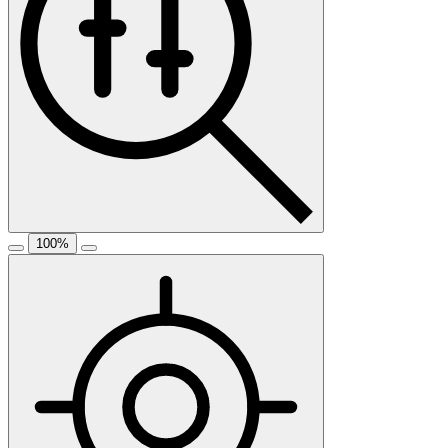
100
%