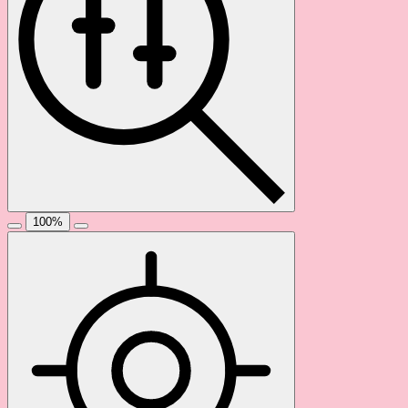
100
%