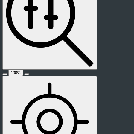
100
%