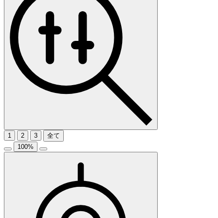
1
2
3
全て
100
%