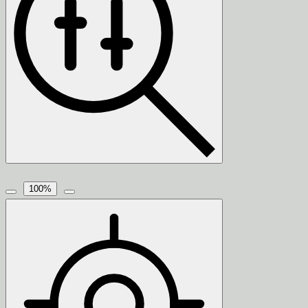
100
%