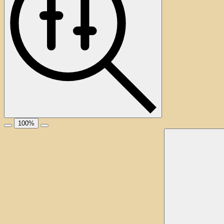
100
%