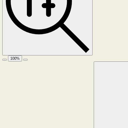
100
%