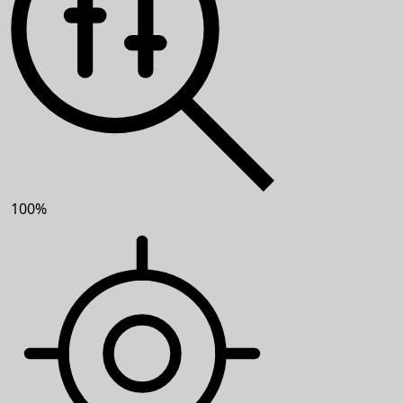
100
%