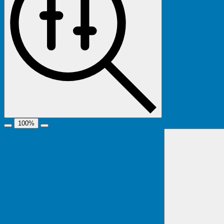
100
%