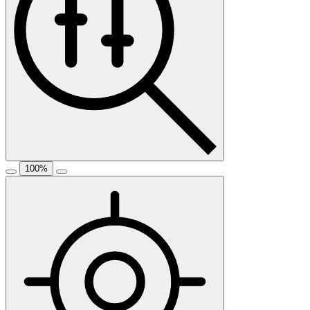
100
%