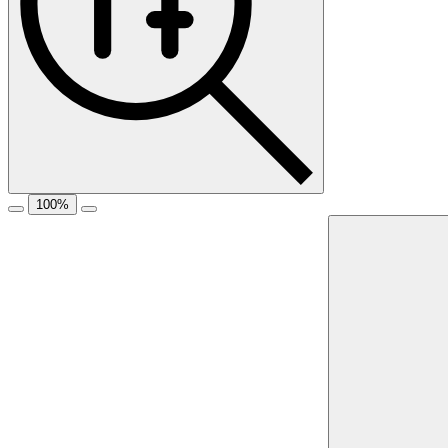
100
%