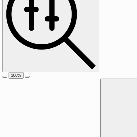
100
%