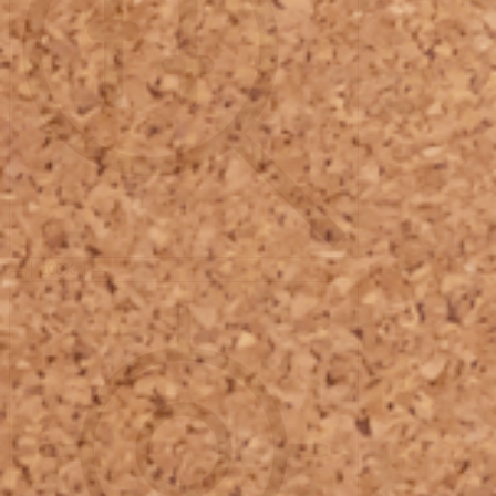
100
%