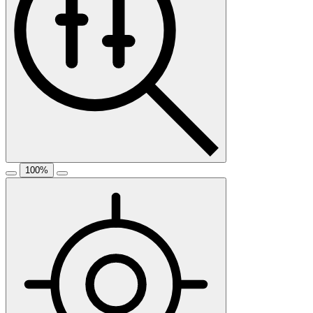
100
%