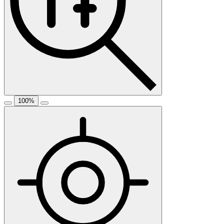
100
%