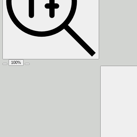
100
%