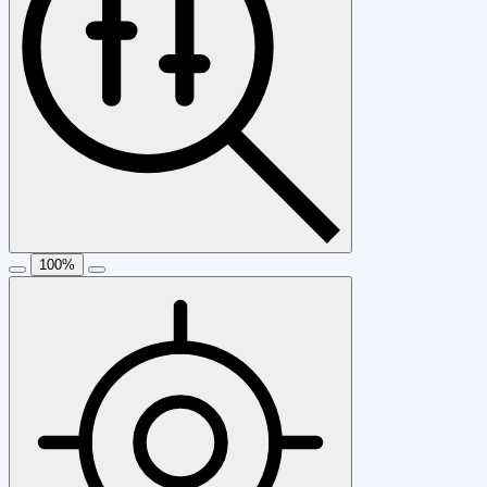
100
%