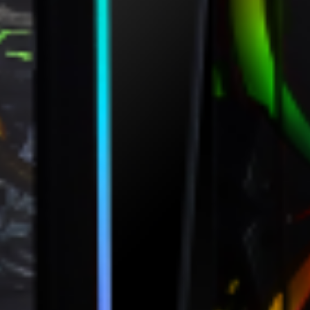
100
%