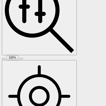
100
%