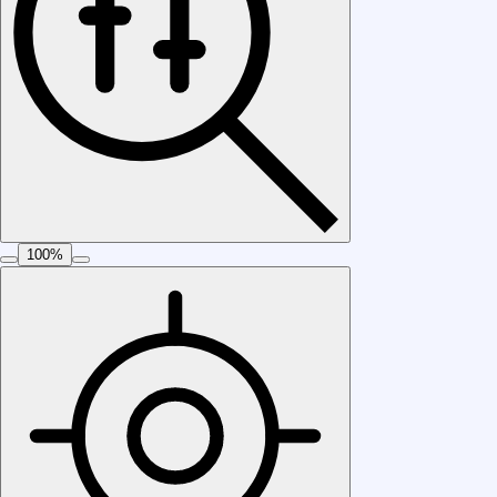
100
%