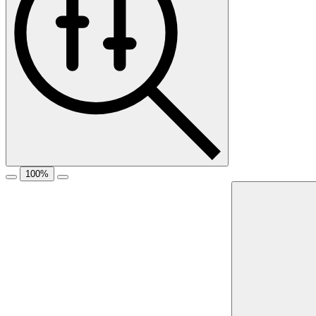
100
%