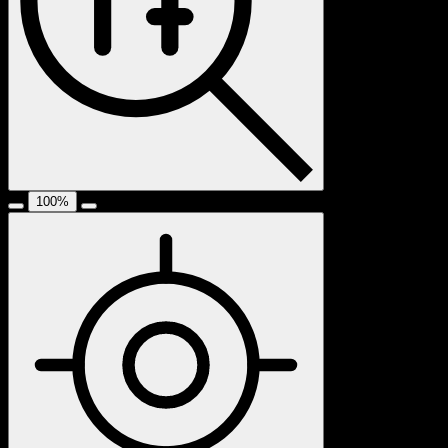
100
%