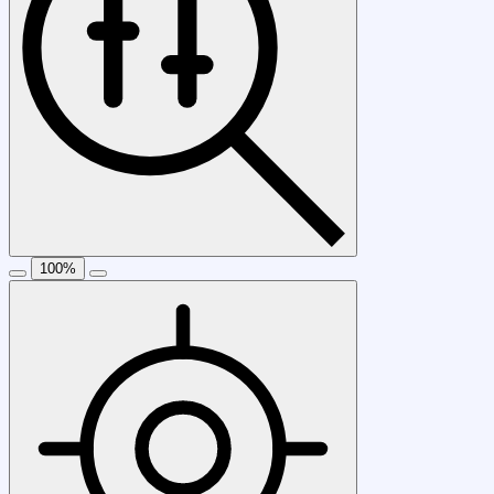
100
%