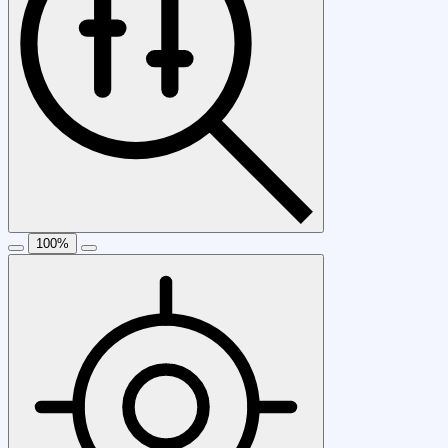
100
%