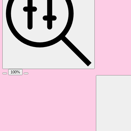
100
%