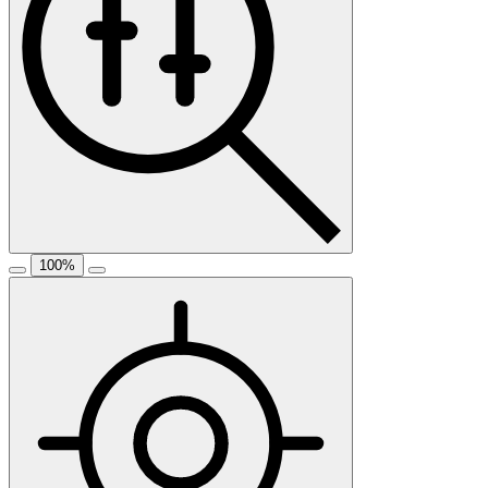
100
%