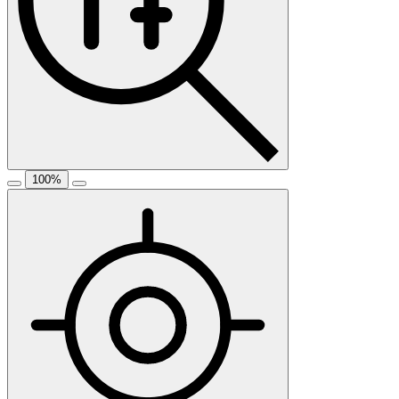
100
%