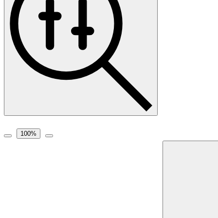
100
%