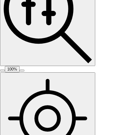
100
%