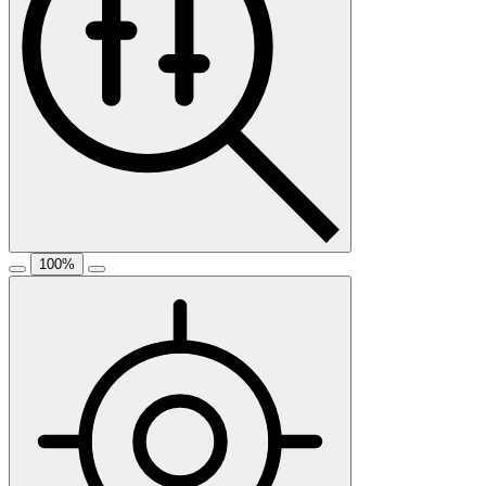
100
%