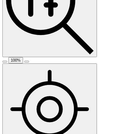
100
%