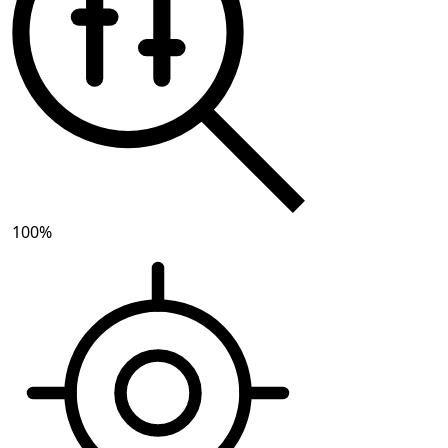
100
%