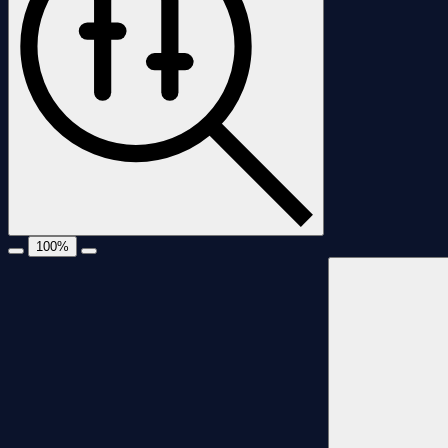
100
%