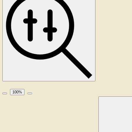
100
%