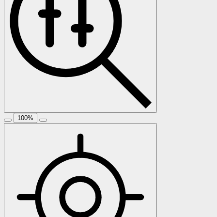
100
%