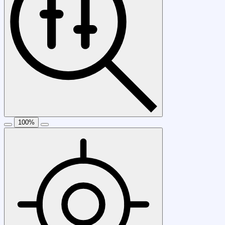
100
%