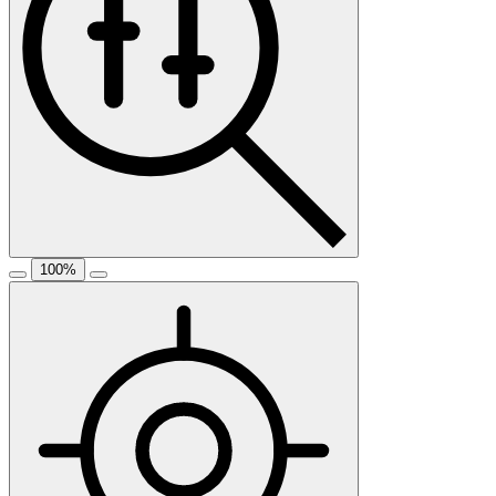
100
%