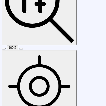
100
%