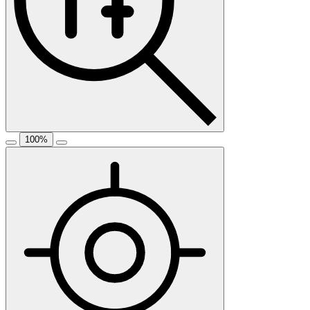
100
%