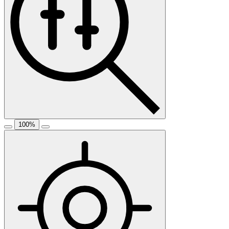
100
%